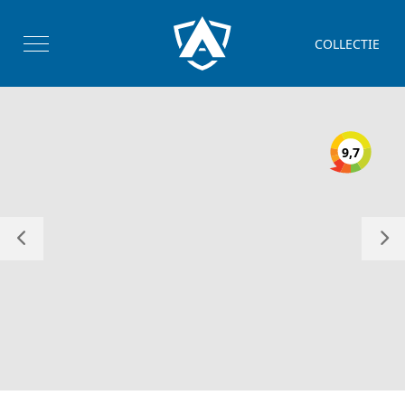
COLLECTIE
9,7