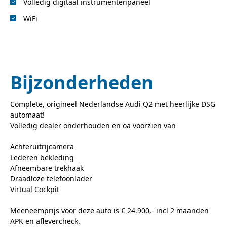
Volledig digitaal instrumentenpaneel
WiFi
Bijzonderheden
Complete, origineel Nederlandse Audi Q2 met heerlijke DSG
automaat!
Volledig dealer onderhouden en oa voorzien van
Achteruitrijcamera
Lederen bekleding
Afneembare trekhaak
Draadloze telefoonlader
Virtual Cockpit
Meeneemprijs voor deze auto is € 24.900,- incl 2 maanden
APK en aflevercheck.