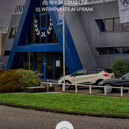
BEKIJK COLLECTIE
WERKPLAATS AFSPRAAK