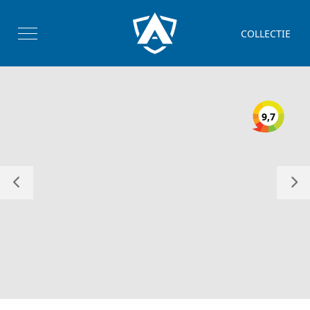
COLLECTIE
9,7