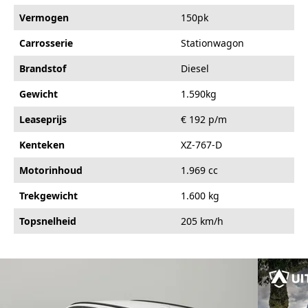
Vermogen
150pk
Carrosserie
Stationwagon
Brandstof
Diesel
Gewicht
1.590kg
Leaseprijs
€ 192 p/m
Kenteken
XZ-767-D
Motorinhoud
1.969 cc
Trekgewicht
1.600 kg
Topsnelheid
205 km/h