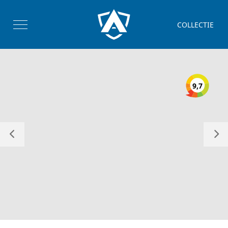
COLLECTIE
9,7