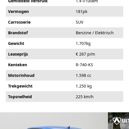
Gemiddeld verbruik
1.4 l/100km
Vermogen
181pk
Carrosserie
SUV
Brandstof
Benzine / Elektrisch
Gewicht
1.707kg
Leaseprijs
€ 267 p/m
Kenteken
R-740-KS
Motorinhoud
1.598 cc
Trekgewicht
1.250 kg
Topsnelheid
225 km/h