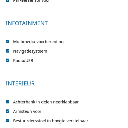
Parkeersensor voor
INFOTAINMENT
Multimedia-voorbereiding
Navigatiesysteem
Radio/USB
INTERIEUR
Achterbank in delen neerklapbaar
Armsteun voor
Bestuurdersstoel in hoogte verstelbaar